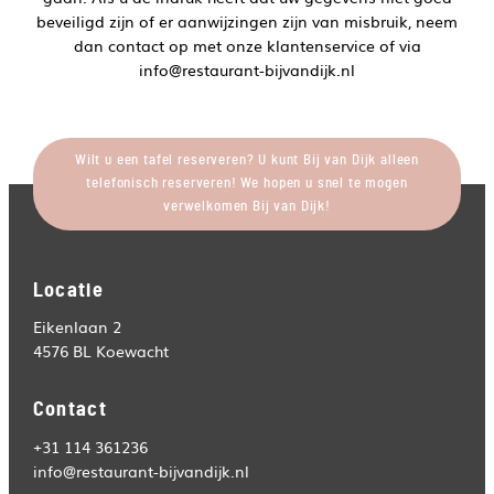
beveiligd zijn of er aanwijzingen zijn van misbruik, neem
dan contact op met onze klantenservice of via
info@restaurant-bijvandijk.nl
Wilt u een tafel reserveren? U kunt Bij van Dijk alleen
telefonisch reserveren! We hopen u snel te mogen
verwelkomen Bij van Dijk!
Locatie
Eikenlaan 2
4576 BL Koewacht
Contact
+31 114 361236
info@restaurant-bijvandijk.nl