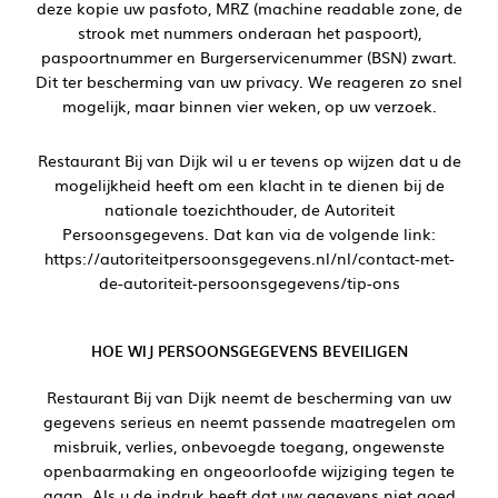
deze kopie uw pasfoto, MRZ (machine readable zone, de
strook met nummers onderaan het paspoort),
paspoortnummer en Burgerservicenummer (BSN) zwart.
Dit ter bescherming van uw privacy. We reageren zo snel
mogelijk, maar binnen vier weken, op uw verzoek.
Restaurant Bij van Dijk wil u er tevens op wijzen dat u de
mogelijkheid heeft om een klacht in te dienen bij de
nationale toezichthouder, de Autoriteit
Persoonsgegevens. Dat kan via de volgende link:
https://autoriteitpersoonsgegevens.nl/nl/contact-met-
de-autoriteit-persoonsgegevens/tip-ons
HOE WIJ PERSOONSGEGEVENS BEVEILIGEN
Restaurant Bij van Dijk neemt de bescherming van uw
gegevens serieus en neemt passende maatregelen om
misbruik, verlies, onbevoegde toegang, ongewenste
openbaarmaking en ongeoorloofde wijziging tegen te
gaan. Als u de indruk heeft dat uw gegevens niet goed